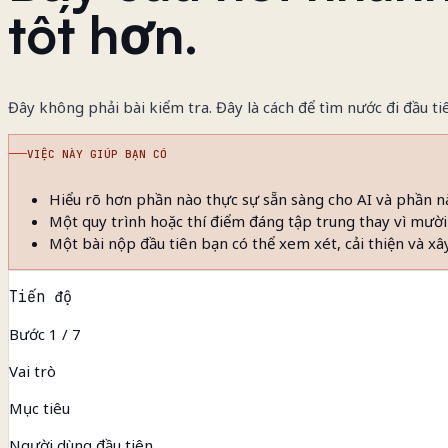
tốt hơn.
Đây không phải bài kiểm tra. Đây là cách để tìm nước đi đầu t
VIỆC NÀY GIÚP BẠN CÓ
Hiểu rõ hơn phần nào thực sự sẵn sàng cho AI và phần
Một quy trình hoặc thí điểm đáng tập trung thay vì mười
Một bài nộp đầu tiên bạn có thể xem xét, cải thiện và xâ
Tiến độ
Bước 1 / 7
Vai trò
Mục tiêu
Người dùng đầu tiên