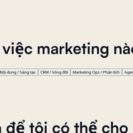
 việc marketing n
Nội dung / Sáng tạo
CRM / Vòng đời
Marketing Ops / Phân tích
Agen
 để tôi có thể cho