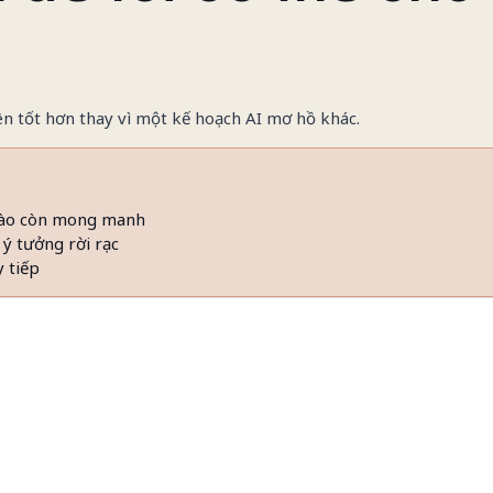
iên tốt hơn thay vì một kế hoạch AI mơ hồ khác.
 nào còn mong manh
 ý tưởng rời rạc
y tiếp