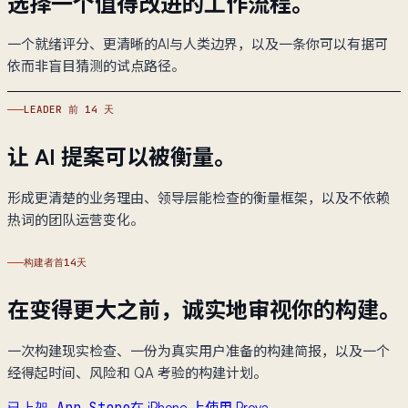
选择一个值得改进的工作流程。
一个就绪评分、更清晰的AI与人类边界，以及一条你可以有据可
依而非盲目猜测的试点路径。
LEADER 前 14 天
让 AI 提案可以被衡量。
形成更清楚的业务理由、领导层能检查的衡量框架，以及不依赖
热词的团队运营变化。
构建者首14天
在变得更大之前，诚实地审视你的构建。
一次构建现实检查、一份为真实用户准备的构建简报，以及一个
经得起时间、风险和 QA 考验的构建计划。
在 iPhone 上使用 Prova