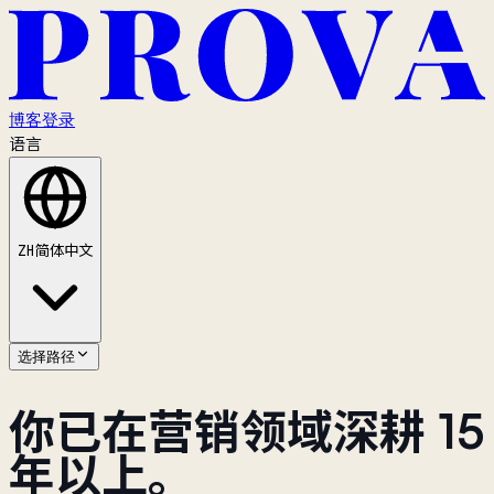
博客
登录
语言
ZH
简体中文
选择路径
你已在营销领域深耕 15
年以上。