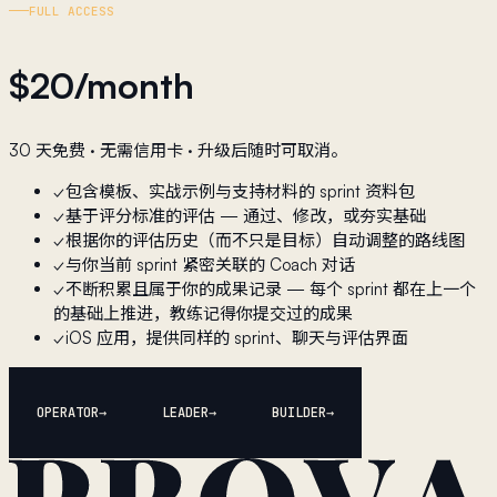
FULL ACCESS
$
20
/month
30 天免费 · 无需信用卡 · 升级后随时可取消。
✓
包含模板、实战示例与支持材料的 sprint 资料包
✓
基于评分标准的评估 — 通过、修改，或夯实基础
✓
根据你的评估历史（而不只是目标）自动调整的路线图
✓
与你当前 sprint 紧密关联的 Coach 对话
✓
不断积累且属于你的成果记录 — 每个 sprint 都在上一个
的基础上推进，教练记得你提交过的成果
✓
iOS 应用，提供同样的 sprint、聊天与评估界面
OPERATOR
LEADER
BUILDER