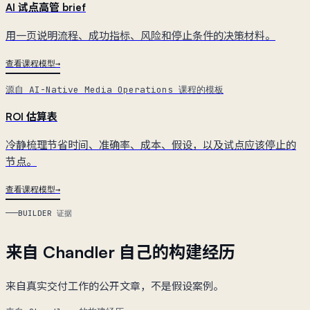
AI 试点高管 brief
用一页说明流程、成功指标、风险和停止条件的决策材料。
查看课程模型
源自 AI-Native Media Operations 课程的模板
ROI 估算表
冷静梳理节省时间、准确率、成本、假设，以及试点应该停止的
节点。
查看课程模型
BUILDER 证据
来自 Chandler 自己的构建经历
来自真实交付工作的公开文章，不是假设案例。