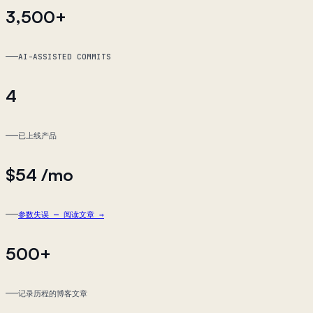
3,500+
AI-ASSISTED COMMITS
4
已上线产品
$54
/mo
参数失误 — 阅读文章
→
500+
记录历程的博客文章