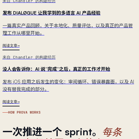
来自 Chandler 的构建经历
发布 DIALØGUE 让我学到的多语言 AI 产品经验
一篇真实产品回顾，关于本地化、质量评估，以及真正的产品管
理工作从哪里开始。
阅读文章
来自 Chandler 的构建经历
没人会告诉你：AI 说“完成”之后，真正的工作才开始
发布 iOS 应用之后发生的变化：审阅循环、错误暴露面，以及 AI
没有替我完成的部分。
阅读文章
HOW PROVA WORKS
一次推进一个 sprint。
每条