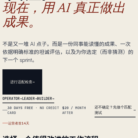
现在，用 AI 真正做出
成果。
不是又一堆 AI 点子。而是一份同事能读懂的成果、一次
依据明确标准的坦诚评估，以及为你选定（而非猜测）的
下一个 sprint。
进行适配检查
OPERATOR
LEADER
BUILDER
还不确定？先做个匹配
30 DAYS FREE
·
NO CREDIT
$20
/ MONTH
测试
CARD
AFTER
运营者首14天