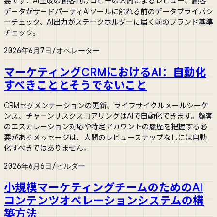
要です：AI生成の顧客向けコピーの人間によるレビュー、顧客
データがサードパーティAIツールに触れる前のデータプライバシ
ーチェック、AI出力がステークホルダーに届く前のブランド基準
チェック。
2026年6月7日
/
オペレーター
マーケティングCRMにおけるAI：自動化
すべきこととそうでないこと
CRMセグメンテーションの更新、ライフサイクルメールシーケ
ンス、チャーンリスクスコアリングはAIで自動化できます。顧客
のエスカレーション対応や特定アカウントの履歴を把握する必
要があるメッセージは、人間のレビューステップなしには自動
化すべきではありません。
2026年6月6日
/
ビルダー
小規模マーケティングチームのためのAI
コンテンツオペレーションシステムの構
築方法