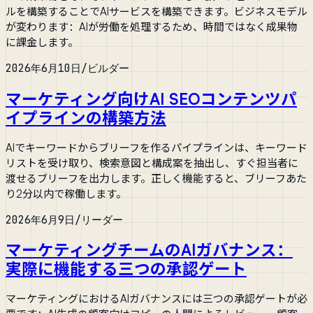
ルを構築することでAIサービスを構築できます。ビジネスモデル
が変わります：AIが労働を処理するため、時間ではなく成果物
に課金します。
2026年6月10日
/
ビルダー
マーケティング向けAI SEOコンテンツパ
イプラインの構築方法
AIでキーワードからブリーフを作るパイプラインは、キーワード
リストを受け取り、検索意図と構成案を抽出し、すぐ担当者に
渡せるブリーフを出力します。正しく機能すると、ブリーフあた
り2分以内で稼働します。
2026年6月9日
/
リーダー
マーケティングチームのAIガバナンス：
実際に機能する三つの承認ゲート
マーケティングにおけるAIガバナンスには三つの承認ゲートが必