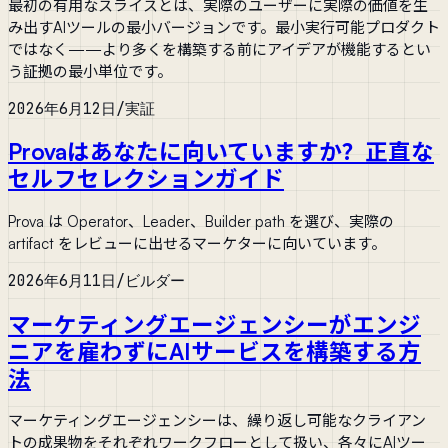
最初の有用なスライスとは、実際のユーザーに実際の価値を生
み出すAIツールの最小バージョンです。最小実行可能プロダクト
ではなく——より多くを構築する前にアイデアが機能するとい
う証拠の最小単位です。
2026年6月12日
/
実証
Provaはあなたに向いていますか？正直な
セルフセレクションガイド
Prova は Operator、Leader、Builder path を選び、実際の
artifact をレビューに出せるマーケターに向いています。
2026年6月11日
/
ビルダー
マーケティングエージェンシーがエンジ
ニアを雇わずにAIサービスを構築する方
法
マーケティングエージェンシーは、繰り返し可能なクライアン
トの成果物をそれぞれワークフローとして扱い、各々にAIツー