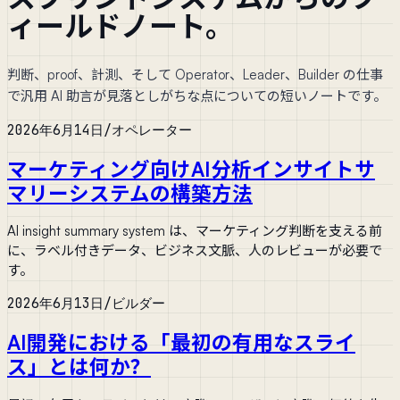
ィールドノート。
判断、proof、計測、そして Operator、Leader、Builder の仕事
で汎用 AI 助言が見落としがちな点についての短いノートです。
2026年6月14日
/
オペレーター
マーケティング向けAI分析インサイトサ
マリーシステムの構築方法
AI insight summary system は、マーケティング判断を支える前
に、ラベル付きデータ、ビジネス文脈、人のレビューが必要で
す。
2026年6月13日
/
ビルダー
AI開発における「最初の有用なスライ
ス」とは何か？