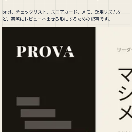
brief、チェックリスト、スコアカード、メモ、運用リズムな
ど、実際にレビューへ出せる形にするための記事です。