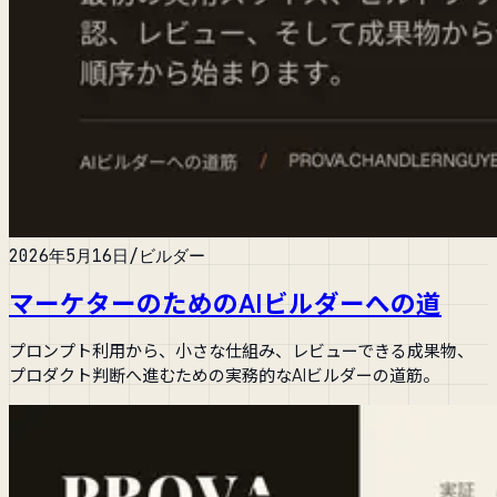
2026年5月16日
/
ビルダー
マーケターのためのAIビルダーへの道
プロンプト利用から、小さな仕組み、レビューできる成果物、
プロダクト判断へ進むための実務的なAIビルダーの道筋。