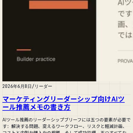
2026年6月8日
/
リーダー
マーケティングリーダーシップ向けAIツ
ール推薦メモの書き方
AIツール推薦のリーダーシップブリーフには五つの要素が必要で
す：解決する問題、変えるワークフロー、リスクと軽減計画、
コストと内製か購入かの根拠、そして成功指標。五つすべてな